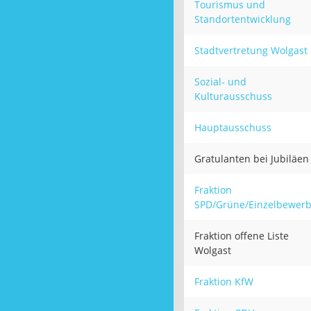
Tourismus und
Standortentwicklung
Stadtvertretung Wolgast
Sozial- und
Kulturausschuss
Hauptausschuss
Gratulanten bei Jubiläen
Fraktion
SPD/Grüne/Einzelbewerb
Fraktion offene Liste
Wolgast
Fraktion KfW