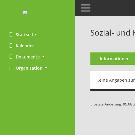
Toggle navigation
Sozial- und
Startseite
Kalender
Dokumente
Informationen
Organisation
Keine Angaben zu
Letzte Änderung: 05.08.