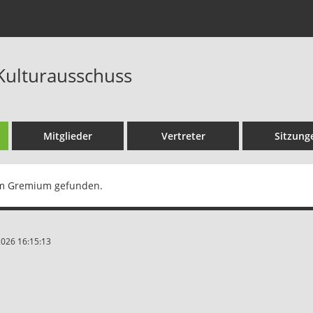
 Kulturausschuss
Mitglieder
Vertreter
Sitzung
m Gremium gefunden.
2026 16:15:13