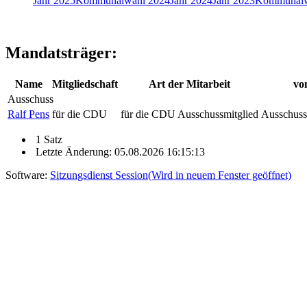
Jahr 2025
Kommunalwahl 2024
Jahr 2024
Jahr 2023
Kommunalw
Mandatsträger:
Name
Mitgliedschaft
Art der Mitarbeit
vo
Ausschuss
Ralf Pens
für die CDU
für die CDU Ausschussmitglied
Ausschuss
1 Satz
Letzte Änderung: 05.08.2026 16:15:13
Software:
Sitzungsdienst
Session
(Wird in neuem Fenster geöffnet)