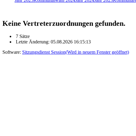
Jahr 2025
Kommunalwahl 2024
Jahr 2024
Jahr 2023
Kommunalw
Keine Vertreterzuordnungen gefunden.
7 Sätze
Letzte Änderung: 05.08.2026 16:15:13
Software:
Sitzungsdienst
Session
(Wird in neuem Fenster geöffnet)