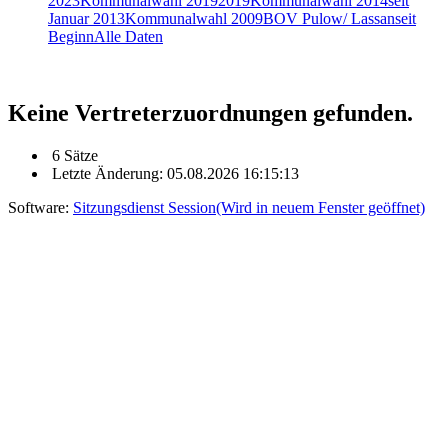
2023
Kommunalwahl 2019
2019
Kommunalwahl 2014
seit
Januar 2013
Kommunalwahl 2009
BOV Pulow/ Lassan
seit
Beginn
Alle Daten
Keine Vertreterzuordnungen gefunden.
6 Sätze
Letzte Änderung: 05.08.2026 16:15:13
Software:
Sitzungsdienst
Session
(Wird in neuem Fenster geöffnet)