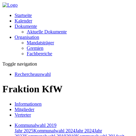
Startseite
Kalender
Dokumente
Aktuelle Dokumente
Organisation
Mandatsträger
Gremien
Fachbereiche
Toggle navigation
Rechercheauswahl
Fraktion KfW
Informationen
Mitglieder
Vertreter
Kommunalwahl 2019
Jahr 2025
Kommunalwahl 2024
Jahr 2024
Jahr