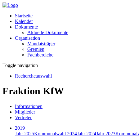
Startseite
Kalender
Dokumente
Aktuelle Dokumente
Organisation
Mandatsträger
Gremien
Fachbereiche
Toggle navigation
Rechercheauswahl
Fraktion KfW
Informationen
Mitglieder
Vertreter
2019
Jahr 2025
Kommunalwahl 2024
Jahr 2024
Jahr 2023
Kommunalw