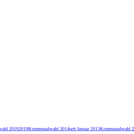
ahl 2019
2019
Kommunalwahl 2014
seit Januar 2013
Kommunalwahl 2