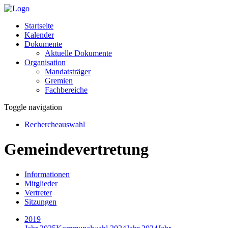
Startseite
Kalender
Dokumente
Aktuelle Dokumente
Organisation
Mandatsträger
Gremien
Fachbereiche
Toggle navigation
Rechercheauswahl
Gemeindevertretung
Informationen
Mitglieder
Vertreter
Sitzungen
2019