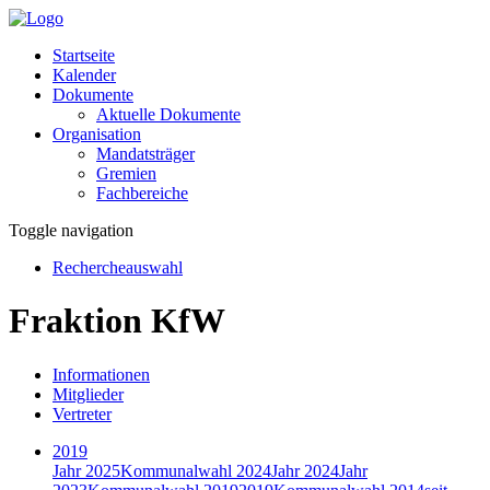
Startseite
Kalender
Dokumente
Aktuelle Dokumente
Organisation
Mandatsträger
Gremien
Fachbereiche
Toggle navigation
Rechercheauswahl
Fraktion KfW
Informationen
Mitglieder
Vertreter
2019
Jahr 2025
Kommunalwahl 2024
Jahr 2024
Jahr