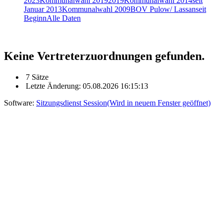
2023
Kommunalwahl 2019
2019
Kommunalwahl 2014
seit
Januar 2013
Kommunalwahl 2009
BOV Pulow/ Lassan
seit
Beginn
Alle Daten
Keine Vertreterzuordnungen gefunden.
7 Sätze
Letzte Änderung: 05.08.2026 16:15:13
Software:
Sitzungsdienst
Session
(Wird in neuem Fenster geöffnet)