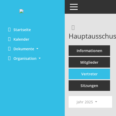
Toggle navigation
Rechercheaus
Startseite
Hauptausschus
Kalender
Dokumente
Informationen
Organisation
Mitglieder
Vertreter
Sitzungen
Jahr 2025