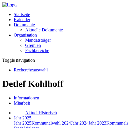
Startseite
Kalender
Dokumente
Aktuelle Dokumente
Organisation
Mandatsträger
Gremien
Fachbereiche
Toggle navigation
Rechercheauswahl
Detlef Kohlhoff
Informationen
Mitarbeit
Aktuell
Historisch
Jahr 2025
Jahr 2025
Kommunalwahl 2024
Jahr 2024
Jahr 2023
Kommunalw