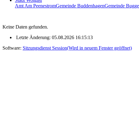
Stadt Wolgast
Amt Am Peenestrom
Gemeinde Buddenhagen
Gemeinde Bugge
Keine Daten gefunden.
Letzte Änderung: 05.08.2026 16:15:13
Software:
Sitzungsdienst
Session
(Wird in neuem Fenster geöffnet)