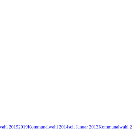
ahl 2019
2019
Kommunalwahl 2014
seit Januar 2013
Kommunalwahl 2