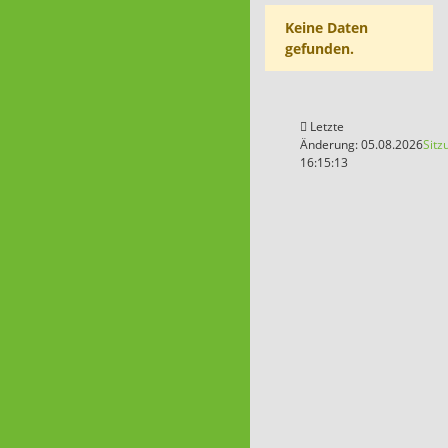
Keine Daten
gefunden.
Letzte
Änderung: 05.08.2026
Sitz
16:15:13