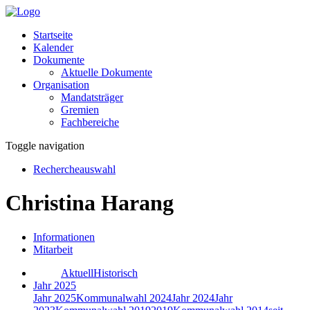
Startseite
Kalender
Dokumente
Aktuelle Dokumente
Organisation
Mandatsträger
Gremien
Fachbereiche
Toggle navigation
Rechercheauswahl
Christina Harang
Informationen
Mitarbeit
Aktuell
Historisch
Jahr 2025
Jahr 2025
Kommunalwahl 2024
Jahr 2024
Jahr