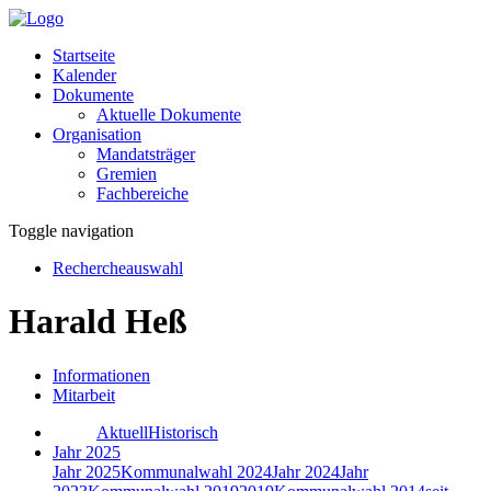
Startseite
Kalender
Dokumente
Aktuelle Dokumente
Organisation
Mandatsträger
Gremien
Fachbereiche
Toggle navigation
Rechercheauswahl
Harald Heß
Informationen
Mitarbeit
Aktuell
Historisch
Jahr 2025
Jahr 2025
Kommunalwahl 2024
Jahr 2024
Jahr