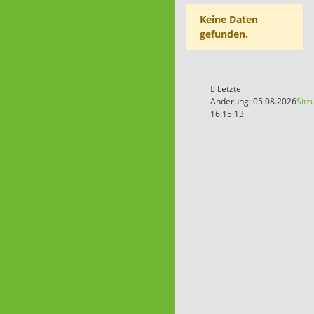
Keine Daten
gefunden.
Letzte
Änderung: 05.08.2026
Sitz
16:15:13