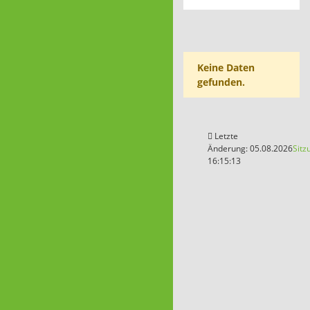
Keine Daten
gefunden.
Letzte
Änderung: 05.08.2026
Sitz
16:15:13