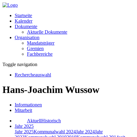
Startseite
Kalender
Dokumente
Aktuelle Dokumente
Organisation
Mandatsträger
Gremien
Fachbereiche
Toggle navigation
Rechercheauswahl
Hans-Joachim Wussow
Informationen
Mitarbeit
Aktuell
Historisch
Jahr 2025
Jahr 2025
Kommunalwahl 2024
Jahr 2024
Jahr