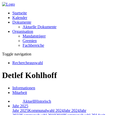
Startseite
Kalender
Dokumente
Aktuelle Dokumente
Organisation
Mandatsträger
Gremien
Fachbereiche
Toggle navigation
Rechercheauswahl
Detlef Kohlhoff
Informationen
Mitarbeit
Aktuell
Historisch
Jahr 2025
Jahr 2025
Kommunalwahl 2024
Jahr 2024
Jahr