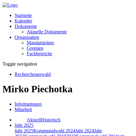
Startseite
Kalender
Dokumente
Aktuelle Dokumente
Organisation
Mandatsträger
Gremien
Fachbereiche
Toggle navigation
Rechercheauswahl
Mirko Piechotka
Informationen
Mitarbeit
Aktuell
Historisch
Jahr 2025
Jahr 2025
Kommunalwahl 2024
Jahr 2024
Jahr