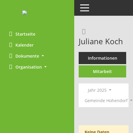
Toggle navigation
Rechercheaus
Startseite
Juliane Koch
Kalender
Dokumente
Informationen
Organisation
Mitarbeit
Jahr 2025
Gemeinde Hohendorf
Keine Daten