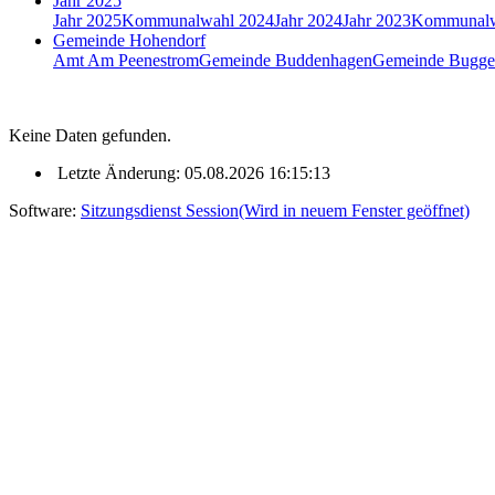
Jahr 2025
Jahr 2025
Kommunalwahl 2024
Jahr 2024
Jahr 2023
Kommunalw
Gemeinde Hohendorf
Amt Am Peenestrom
Gemeinde Buddenhagen
Gemeinde Bugge
Keine Daten gefunden.
Letzte Änderung: 05.08.2026 16:15:13
Software:
Sitzungsdienst
Session
(Wird in neuem Fenster geöffnet)