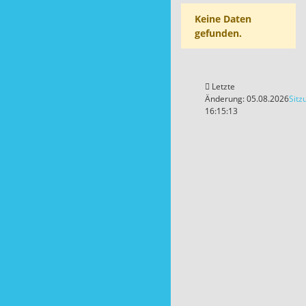
Keine Daten
gefunden.
Letzte
Änderung: 05.08.2026
Sitz
16:15:13