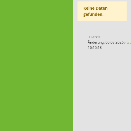
Keine Daten
gefunden.
Letzte
Änderung: 05.08.2026
Sitz
16:15:13