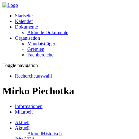
Startseite
Kalender
Dokumente
Aktuelle Dokumente
Organisation
Mandatsträger
Gremien
Fachbereiche
Toggle navigation
Rechercheauswahl
Mirko Piechotka
Informationen
Mitarbeit
Aktuell
Aktuell
Aktuell
Historisch