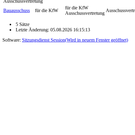
Ausschussvertretung
für die KfW
Bauausschuss
für die KfW
Ausschussvertr
Ausschussvertretung
5 Sätze
Letzte Änderung: 05.08.2026 16:15:13
Software:
Sitzungsdienst
Session
(Wird in neuem Fenster geöffnet)