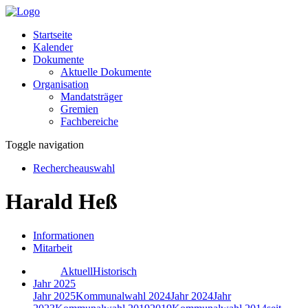
Startseite
Kalender
Dokumente
Aktuelle Dokumente
Organisation
Mandatsträger
Gremien
Fachbereiche
Toggle navigation
Rechercheauswahl
Harald Heß
Informationen
Mitarbeit
Aktuell
Historisch
Jahr 2025
Jahr 2025
Kommunalwahl 2024
Jahr 2024
Jahr