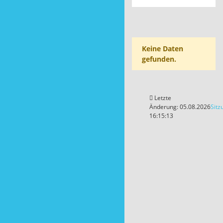
Keine Daten
gefunden.
Letzte
Änderung: 05.08.2026
Sitz
16:15:13