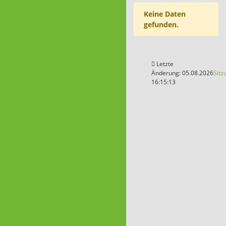
Keine Daten
gefunden.
Letzte
Änderung: 05.08.2026
Sitz
16:15:13