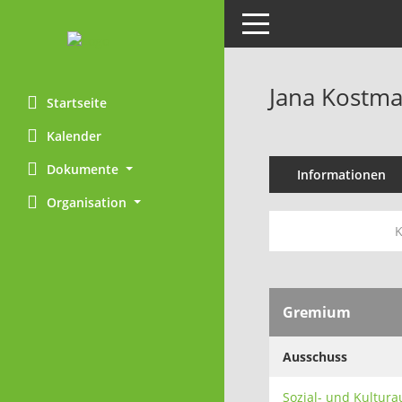
Toggle navigation
Jana Kostm
Startseite
Kalender
Dokumente
Informationen
Organisation
Gremium
Ausschuss
Sozial- und Kultur