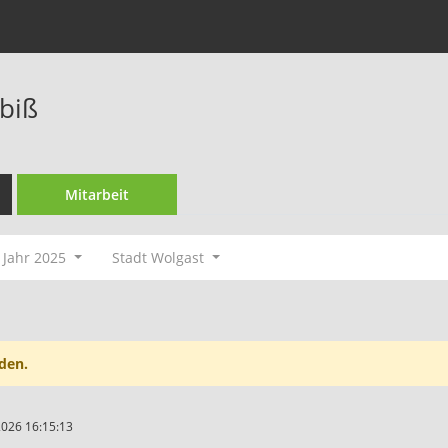
nbiß
Mitarbeit
Jahr 2025
Stadt Wolgast
den.
2026 16:15:13