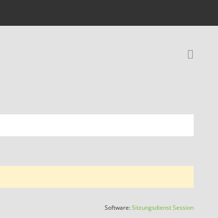
Rec
(Wird in
Software:
Sitzungsdienst
Session