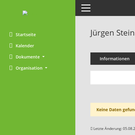
Toggle navigation
Jürgen Stei
Startseite
Kalender
Dokumente
Informationen
Organisation
Keine Daten gefun
Letzte Änderung: 05.08.