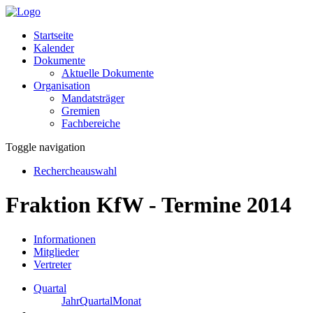
Startseite
Kalender
Dokumente
Aktuelle Dokumente
Organisation
Mandatsträger
Gremien
Fachbereiche
Toggle navigation
Rechercheauswahl
Fraktion KfW - Termine 2014
Informationen
Mitglieder
Vertreter
Quartal
Jahr
Quartal
Monat