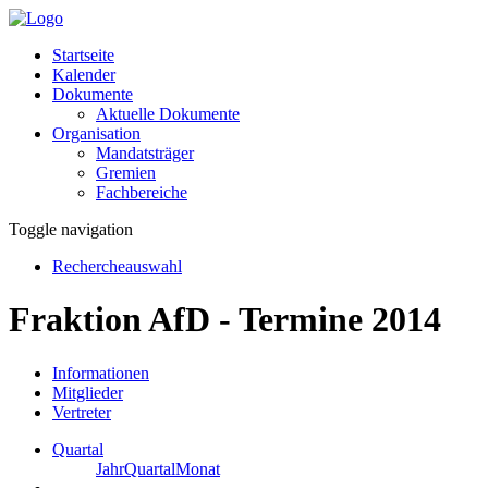
Startseite
Kalender
Dokumente
Aktuelle Dokumente
Organisation
Mandatsträger
Gremien
Fachbereiche
Toggle navigation
Rechercheauswahl
Fraktion AfD - Termine 2014
Informationen
Mitglieder
Vertreter
Quartal
Jahr
Quartal
Monat