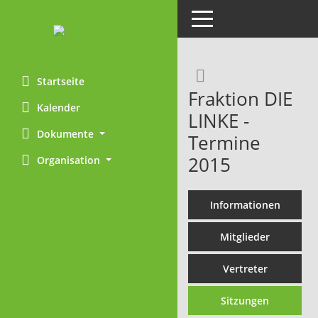
Toggle navigation
Rechercheaus
Startseite
Fraktion DIE
Kalender
LINKE -
Dokumente
Termine
2015
Organisation
Informationen
Mitglieder
Vertreter
Sitzungen