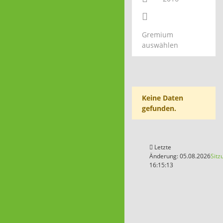
Gremium
auswählen
Keine Daten
gefunden.
Letzte
Änderung: 05.08.2026
Sitz
16:15:13