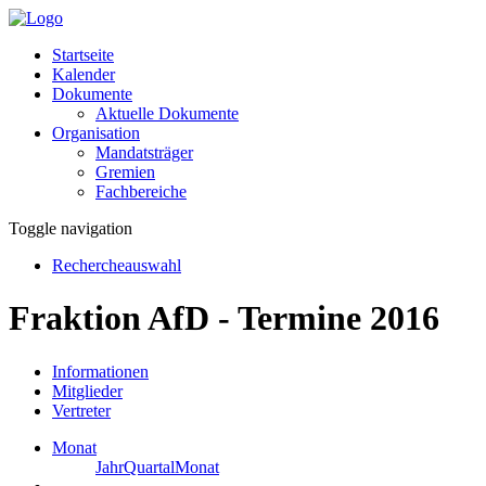
Startseite
Kalender
Dokumente
Aktuelle Dokumente
Organisation
Mandatsträger
Gremien
Fachbereiche
Toggle navigation
Rechercheauswahl
Fraktion AfD - Termine 2016
Informationen
Mitglieder
Vertreter
Monat
Jahr
Quartal
Monat