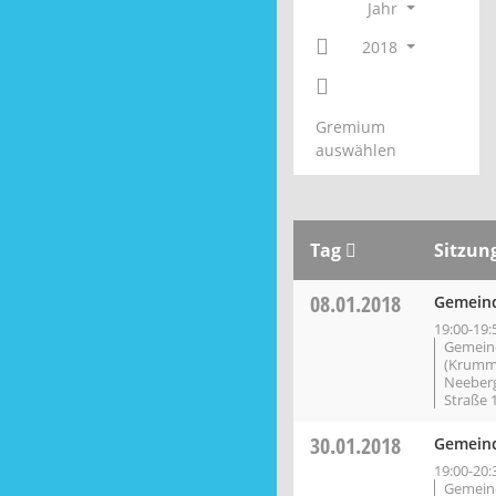
Jahr
2018
Gremium
auswählen
Tag
Sitzun
08.01.2018
Gemeind
19:00-19:
Gemein
(Krumm
Neeberg
Straße 
30.01.2018
Gemeind
19:00-20:
Gemein