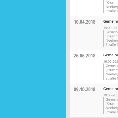
(Krumm
Neeberg
Straße 
10.04.2018
Gemeind
19:00-20:
Gemein
(Krumm
Neeberg
Straße 
26.06.2018
Gemeind
19:00-20:
Gemein
(Krumm
Neeberg
Straße 
09.10.2018
Gemeind
19:00-20:
Gemein
(Krumm
Neeberg
Straße 