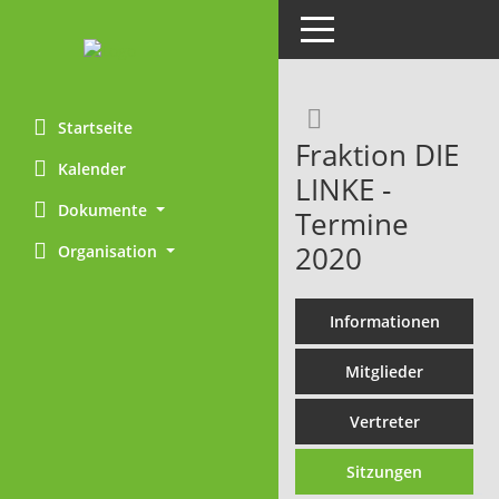
Toggle navigation
Rechercheaus
Startseite
Fraktion DIE
Kalender
LINKE -
Dokumente
Termine
2020
Organisation
Informationen
Mitglieder
Vertreter
Sitzungen