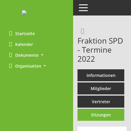
Toggle navigation
Rechercheaus
Startseite
Fraktion SPD
Kalender
- Termine
Dokumente
2022
Organisation
Informationen
Mitglieder
Vertreter
Sitzungen