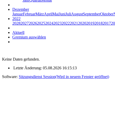
Jahr
Quartal
Monat
Dezember
Januar
Februar
März
April
Mai
Juni
Juli
August
September
Oktober
2022
2028
2027
2026
2025
2024
2023
2022
2021
2020
2019
2018
2017
20
Aktuell
Gremium auswählen
Keine Daten gefunden.
Letzte Änderung: 05.08.2026 16:15:13
Software:
Sitzungsdienst
Session
(Wird in neuem Fenster geöffnet)