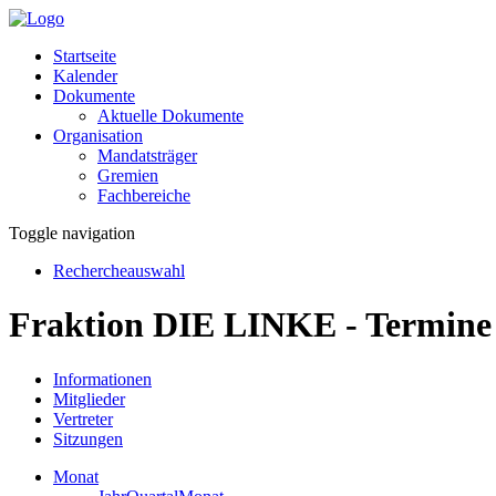
Startseite
Kalender
Dokumente
Aktuelle Dokumente
Organisation
Mandatsträger
Gremien
Fachbereiche
Toggle navigation
Rechercheauswahl
Fraktion DIE LINKE - Termine
Informationen
Mitglieder
Vertreter
Sitzungen
Monat