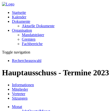
Startseite
Kalender
Dokumente
Aktuelle Dokumente
Organisation
Mandatsträger
Gremien
Fachbereiche
Toggle navigation
Rechercheauswahl
Hauptausschuss - Termine 2023
Informationen
Mitglieder
Vertreter
Sitzungen
Monat