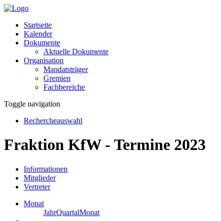
Startseite
Kalender
Dokumente
Aktuelle Dokumente
Organisation
Mandatsträger
Gremien
Fachbereiche
Toggle navigation
Rechercheauswahl
Fraktion KfW - Termine 2023
Informationen
Mitglieder
Vertreter
Monat
Jahr
Quartal
Monat