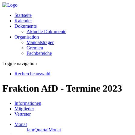
Startseite
Kalender
Dokumente
Aktuelle Dokumente
Organisation
Mandatsträger
Gremien
Fachbereiche
Toggle navigation
Rechercheauswahl
Fraktion AfD - Termine 2023
Informationen
Mitglieder
Vertreter
Monat
Jahr
Quartal
Monat