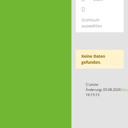
Gremium
auswählen
Keine Daten
gefunden.
Letzte
Änderung: 05.08.2026
Sitz
16:15:13