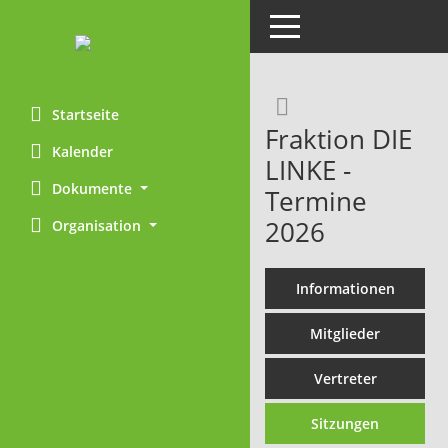
Toggle navigation
Rechercheaus
Startseite
Fraktion DIE
Kalender
LINKE -
Dokumente
Termine
2026
Organisation
Informationen
Mitglieder
Vertreter
Sitzungen