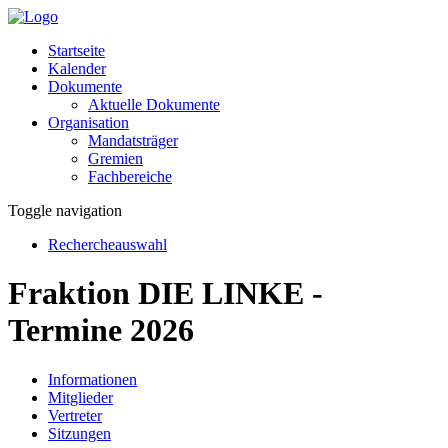
Startseite
Kalender
Dokumente
Aktuelle Dokumente
Organisation
Mandatsträger
Gremien
Fachbereiche
Toggle navigation
Rechercheauswahl
Fraktion DIE LINKE -
Termine 2026
Informationen
Mitglieder
Vertreter
Sitzungen