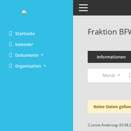
Toggle navigation
Fraktion BF
Startseite
Kalender
Dokumente
Informationen
Organisation
Monat
Keine Daten gefun
Letzte Änderung: 05.08.