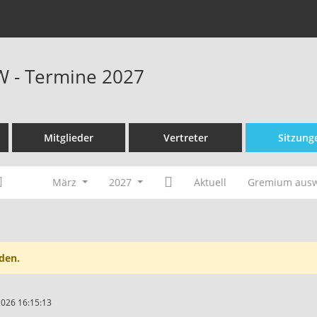
W - Termine 2027
Mitglieder
Vertreter
Sitzung
März
2027
Aktuell
Gremium aus
den.
2026 16:15:13