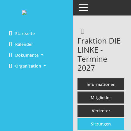
Toggle navigation
Rechercheaus
Startseite
Fraktion DIE
Kalender
LINKE -
Dokumente
Termine
2027
Organisation
Informationen
Mitglieder
Vertreter
Sitzungen