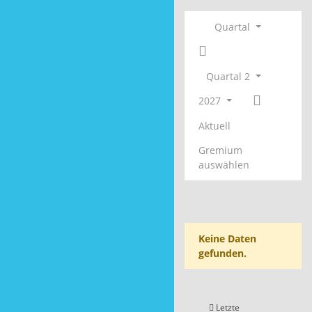
Quartal
Quartal 2
2027
Aktuell
Gremium
auswählen
Keine Daten
gefunden.
Letzte