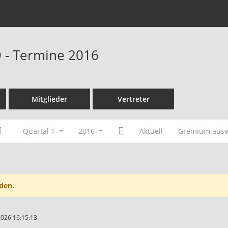
D - Termine 2016
Mitglieder
Vertreter
Quartal 1
2016
Aktuell
Gremium aus
den.
2026 16:15:13