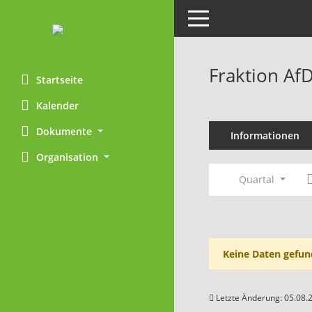
Toggle navigation
Fraktion Af
Startseite
Kalender
Dokumente
Informationen
Organisation
Quartal
Keine Daten gefun
Letzte Änderung: 05.08.