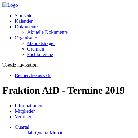
Startseite
Kalender
Dokumente
Aktuelle Dokumente
Organisation
Mandatsträger
Gremien
Fachbereiche
Toggle navigation
Rechercheauswahl
Fraktion AfD - Termine 2019
Informationen
Mitglieder
Vertreter
Quartal
Jahr
Quartal
Monat