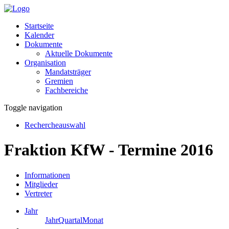
Startseite
Kalender
Dokumente
Aktuelle Dokumente
Organisation
Mandatsträger
Gremien
Fachbereiche
Toggle navigation
Rechercheauswahl
Fraktion KfW - Termine 2016
Informationen
Mitglieder
Vertreter
Jahr
Jahr
Quartal
Monat