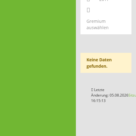
Gremium
auswählen
Keine Daten
gefunden.
Letzte
Änderung: 05.08.2026
Sitz
16:15:13