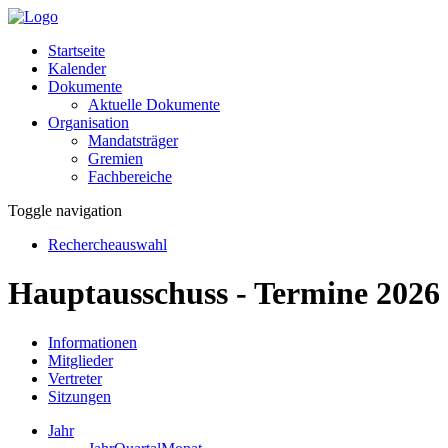
Startseite
Kalender
Dokumente
Aktuelle Dokumente
Organisation
Mandatsträger
Gremien
Fachbereiche
Toggle navigation
Rechercheauswahl
Hauptausschuss - Termine 2026
Informationen
Mitglieder
Vertreter
Sitzungen
Jahr